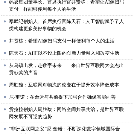
蚂蚁集团董事长、首席执行官井贤栋：希望让AI像扫码
支付一样能够便利每个人的生活
寒武纪创始人、首席执行官陈天石：人工智能赋予了人
类构建更多美好事物的机会
井贤栋：希望AI像扫码支付一样便利每个人的生活
陈天石：AI正以不设上限的创新力量融入和改变生活
从乌镇出发，赴数字未来——来自世界互联网大会杰出
贡献奖的声音
周胜馥：互联网对物流的改变在于提升效率降低成本
尼·奎诺：在命运与共前提下加强合作确保智能向善
货拉拉创始人周胜馥：网络空间共享共治，是世界互联
网发展不可逆的趋势
“非洲互联网之父”尼·奎诺：不断深化数字领域国际合