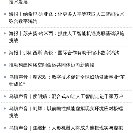
技术发展
海报丨纳希玛·迪亚兹：让更多人平等获取人工智能技术
弥合数字鸿沟
海报丨苏夫扬·哈米西：抓住人工智能机遇克服基础设施
挑战
海报丨弗朗西斯·高锐：国际合作有助于缩小数字鸿沟
推动构建网络空间命运共同体迈向新阶段
乌镇声音丨翟家欢：数字技术促进全球妇幼健康事业“茁
壮成长”
乌镇声音｜侯明娟：混合式AI让人工智能走进千家万户
乌镇声音｜刘辉：以前瞻性赋能虚拟现实环境应对极端
挑战
乌镇声音｜焦继超：人形机器人将成为连接现实与虚拟