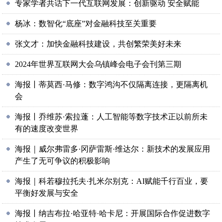
专家学者共话下一代互联网发展：创新驱动 安全赋能
杨冰：数智化“底座”对金融科技至关重要
张文才：加快金融科技建设，共创繁荣美好未来
2024年世界互联网大会乌镇峰会电子会刊第三期
海报丨蒂莫西·马修：数字鸿沟不仅隔离连接，更隔离机
会
海报丨乔维苏·索拉蓬：人工智能等数字技术正以前所未
有的速度改变世界
海报｜威尔弗雷多·冈萨雷斯·维达尔：新技术的发展应用
产生了无可争议的积极影响
海报｜科若穆拉托夫·扎米尔别克：AI赋能千行百业，要
平衡好发展与安全
海报丨纳吉布拉·哈亚特·哈卡尼：开展国际合作促进数字