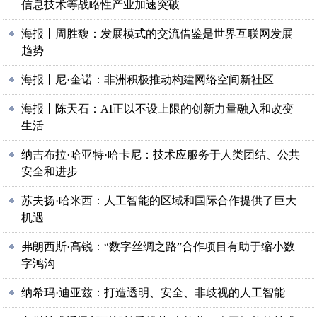
信息技术等战略性产业加速突破
海报丨周胜馥：发展模式的交流借鉴是世界互联网发展
趋势
海报丨尼·奎诺：非洲积极推动构建网络空间新社区
海报丨陈天石：AI正以不设上限的创新力量融入和改变
生活
纳吉布拉·哈亚特·哈卡尼：技术应服务于人类团结、公共
安全和进步
苏夫扬·哈米西：人工智能的区域和国际合作提供了巨大
机遇
弗朗西斯·高锐：“数字丝绸之路”合作项目有助于缩小数
字鸿沟
纳希玛·迪亚兹：打造透明、安全、非歧视的人工智能