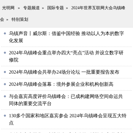
光明网
»
专题频道
»
国际专题
»
2024年世界互联网大会乌镇峰
会
»
特别策划
乌镇声音丨威尔斯：借鉴中国经验 推动以人为本的数字
化发展
2024年乌镇峰会重点举办四大“亮点”活动 并设立数字研
修院
2024年乌镇峰会共举办24场分论坛 一批重要报告发布
2024年乌镇峰会落幕：境外参展企业和机构创新高
与会嘉宾高度评价乌镇峰会：已成构建网络空间命运共
同体的重要交流平台
130多个国家和地区嘉宾参会 2024年乌镇峰会呈现五大特
点