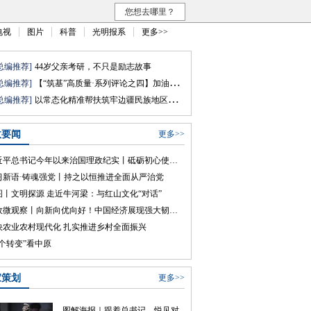
您想去哪里？
电视
图片
科普
光明报系
更多>>