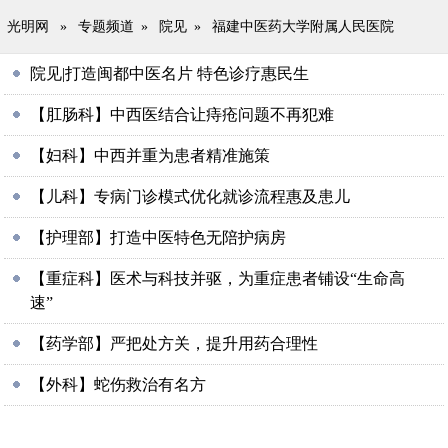
光明网
»
专题频道
»
院见
»
福建中医药大学附属人民医院
院见|打造闽都中医名片 特色诊疗惠民生
【肛肠科】中西医结合让痔疮问题不再犯难
【妇科】中西并重为患者精准施策
【儿科】专病门诊模式优化就诊流程惠及患儿
【护理部】打造中医特色无陪护病房
【重症科】医术与科技并驱，为重症患者铺设“生命高
速”
【药学部】严把处方关，提升用药合理性
【外科】蛇伤救治有名方