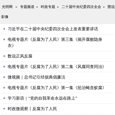
光明网
»
专题频道
»
时政专题
»
二十届中央纪委四次全会
»
图说
·影像
习近平在二十届中央纪委四次全会上发表重要讲话
电视专题片《反腐为了人民》第三集《揭开腐败隐身
衣》
数说正风反腐
电视专题片《反腐为了人民》第二集《风腐同查同治》
微视频｜总书记引经据典倡廉洁
电视专题片《反腐为了人民》第一集《惩治蝇贪蚁腐》
学习新语｜“党的自我革命永远在路上”
时政微观察丨反腐为了人民