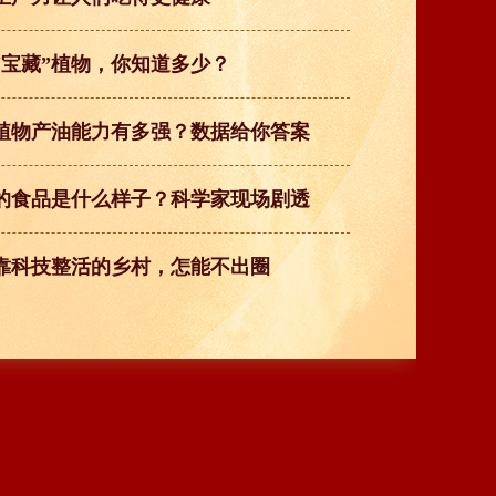
“宝藏”植物，你知道多少？
植物产油能力有多强？数据给你答案
的食品是什么样子？科学家现场剧透
靠科技整活的乡村，怎能不出圈