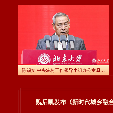
陈锡文 中央农村工作领导小组办公室原主任、第十三届全国人大常委、农业与农村委员会主任委员
魏后凯发布《新时代城乡融