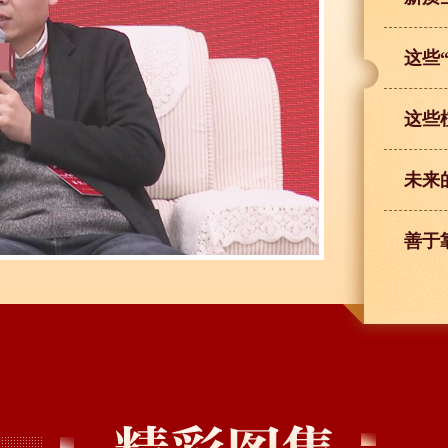
这些
这些
未来
善于