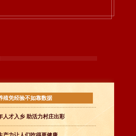
养殖凭经验不如靠数据
年人才入乡 助活力村庄出彩
生产力让人们吃得更健康