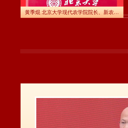
黄季焜 北京大学现代农学院院长、新农村发展研究院院长