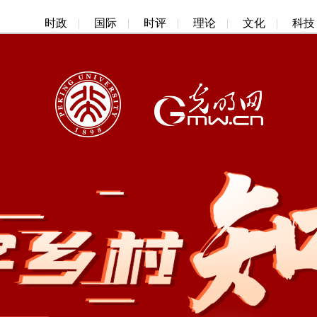
时政
|
国际
|
时评
|
理论
|
文化
|
科技