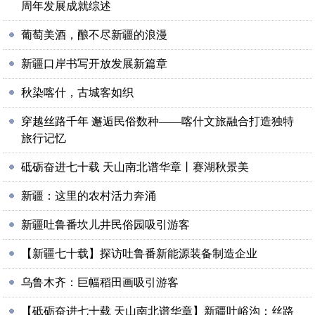
周年发展成就综述
葡萄美酒，酿不尽新疆的浪漫
新疆口岸书写开放发展新篇章
秋染喀什，古城客如织
穿越丝路千年 邂逅民俗数种——喀什文旅融合打造独特
旅行记忆
砥砺奋进七十载 天山南北谱华章丨赛湖秋景美
新疆：这里的农村活力奔涌
新疆吐鲁番坎儿井民俗园吸引游客
【新疆七十载】探访吐鲁番新能源装备制造企业
乌鲁木齐：巨幅稻田画吸引游客
【砥砺奋进七十载 天山南北谱华章】新疆吐峪沟：丝路