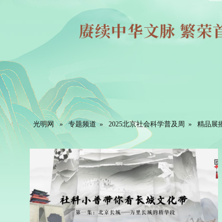
光明网
»
专题频道
»
2025北京社会科学普及周
»
精品展