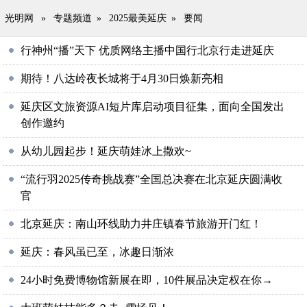
光明网
»
专题频道
»
2025最美延庆
»
要闻
行神州“播”天下 优质网络主播中国行北京行走进延庆
期待！八达岭夜长城将于4月30日焕新亮相
延庆区文旅资源AI短片库启动项目征集，面向全国发出
创作邀约
从幼儿园起步！延庆萌娃冰上撒欢~
“流行羽2025传奇挑战赛”全国总决赛在北京延庆圆满收
官
北京延庆：南山环线助力井庄镇春节旅游开门红！
延庆：春风虽已至，冰趣日渐浓
24小时免费博物馆新展在即，10件展品决定权在你→