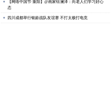
【网络中国节·重阳】@画家钰澜泽：向老人们学习好心
态
四川成都举行银龄战队友谊赛 不打太极打电竞