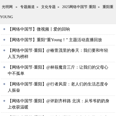
光明网
»
专题频道
»
文化专题
»
2025网络中国节·重阳
»
重阳重
YOUNG
【网络中国节】微视频丨爱的回响
【网络中国节】重阳“重Young！” 主题活动直播回放
【网络中国节·重阳】@椿萱茂里的春天：我们要和年轻
人互为榜样
【网络中国节·重阳】@林筱魔音三斤：让我们的父母心
中不孤单
【网络中国节·重阳】@行者风雷：老人们的生活态度令
人振奋
【网络中国节·重阳】@评剧齐梓路 北演：从爷爷奶奶身
上收获温暖