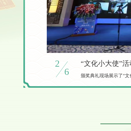
3
李斌出席中国宋
6
2月16日，2021中国