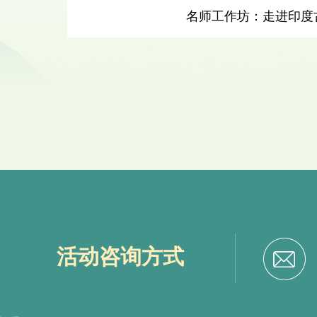
印、商业广告
名师工作坊：非洲鼓的介绍
七、线上报
1.活动在专
写报名信息，
报名链接：https:/
collection_id=4
活动咨询方式