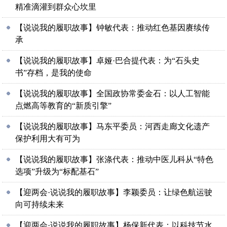
精准滴灌到群众心坎里
【说说我的履职故事】钟敏代表：推动红色基因赓续传
承
【说说我的履职故事】卓娅·巴合提代表：为“石头史
书”存档，是我的使命
【说说我的履职故事】全国政协常委金石：以人工智能
点燃高等教育的“新质引擎”
【说说我的履职故事】马东平委员：河西走廊文化遗产
保护利用大有可为
【说说我的履职故事】张涤代表：推动中医儿科从“特色
选项”升级为“标配基石”
【迎两会·说说我的履职故事】李颖委员：让绿色航运驶
向可持续未来
【迎两会·说说我的履职故事】杨保新代表：以科技节水