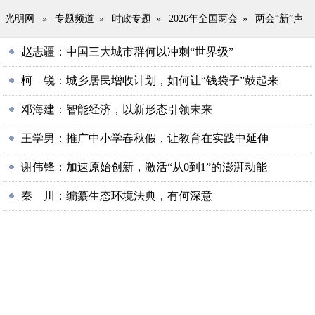
光明网
»
专题频道
»
时政专题
»
2026年全国两会
»
两会“新”声
赵志疆：中国三大城市群何以冲刺“世界级”
柯 锐：城乡居民增收计划，如何让“钱袋子”鼓起来
邓海建：智能经济，以新形态引领未来
王学男：推广中小学春秋假，让教育在实践中延伸
谢伟锋：加速原始创新，激活“从0到1”的澎湃动能
秦 川：编纂生态环境法典，有何深意