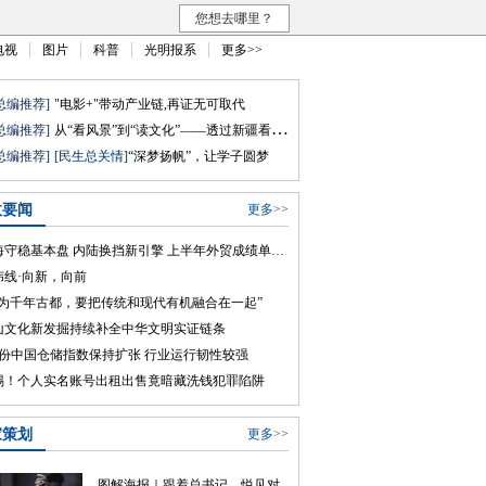
您想去哪里？
电视
图片
科普
光明报系
更多>>