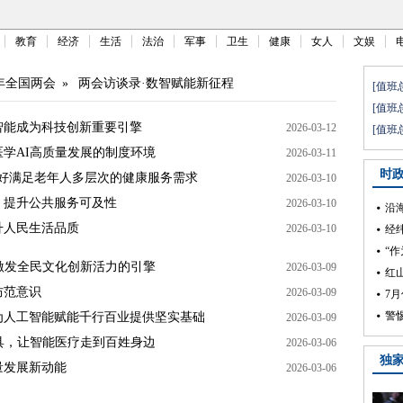
教育
经济
生活
法治
军事
卫生
健康
女人
文娱
6年全国两会
»
两会访谈录·数智赋能新征程
智能成为科技创新重要引擎
2026-03-12
学AI高质量发展的制度环境
2026-03-11
更好满足老年人多层次的健康服务需求
2026-03-10
，提升公共服务可及性
2026-03-10
升人民生活品质
2026-03-10
激发全民文化创新活力的引擎
2026-03-09
防范意识
2026-03-09
为人工智能赋能千行百业提供坚实基础
2026-03-09
具，让智能医疗走到百姓身边
2026-03-06
量发展新动能
2026-03-06