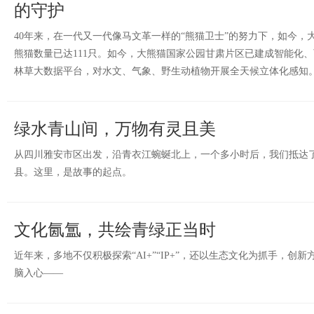
的守护
40年来，在一代又一代像马文革一样的“熊猫卫士”的努力下，如今，
熊猫数量已达111只。如今，大熊猫国家公园甘肃片区已建成智能化
林草大数据平台，对水文、气象、野生动植物开展全天候立体化感知
绿水青山间，万物有灵且美
从四川雅安市区出发，沿青衣江蜿蜒北上，一个多小时后，我们抵达
县。这里，是故事的起点。
文化氤氲，共绘青绿正当时
近年来，多地不仅积极探索“AI+”“IP+”，还以生态文化为抓手，创
脑入心——