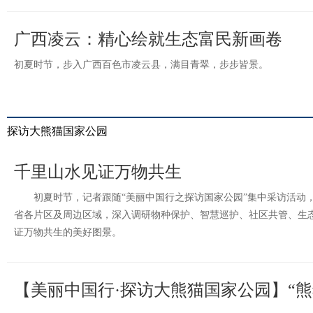
广西凌云：精心绘就生态富民新画卷
初夏时节，步入广西百色市凌云县，满目青翠，步步皆景。
探访大熊猫国家公园
千里山水见证万物共生
初夏时节，记者跟随“美丽中国行之探访国家公园”集中采访活动
省各片区及周边区域，深入调研物种保护、智慧巡护、社区共管、生
证万物共生的美好图景。
【美丽中国行·探访大熊猫国家公园】“熊