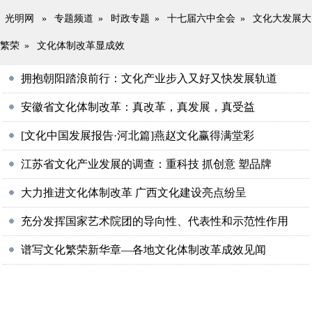
光明网
»
专题频道
»
时政专题
»
十七届六中全会
»
文化大发展大
繁荣
»
文化体制改革显成效
拥抱朝阳踏浪前行：文化产业步入又好又快发展轨道
安徽省文化体制改革：真改革，真发展，真受益
[文化中国发展报告·河北篇]燕赵文化赢得满堂彩
江苏省文化产业发展的调查：重科技 抓创意 塑品牌
大力推进文化体制改革 广西文化建设亮点纷呈
充分发挥国家艺术院团的导向性、代表性和示范性作用
谱写文化繁荣新华章—各地文化体制改革成效见闻