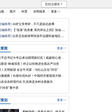
您想去哪里？
电视
图片
科普
光明报系
更多>>