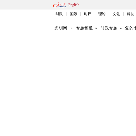
English
时政
国际
时评
理论
文化
科技
光明网
»
专题频道
»
时政专题
»
党的