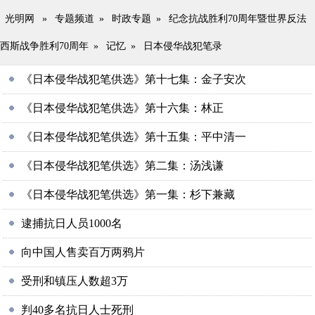
光明网
»
专题频道
»
时政专题
»
纪念抗战胜利70周年暨世界反法
西斯战争胜利70周年
»
记忆
»
日本侵华战犯笔录
《日本侵华战犯笔供选》第十七集：金子安次
《日本侵华战犯笔供选》第十六集：林正
《日本侵华战犯笔供选》第十五集：平中清一
《日本侵华战犯笔供选》第二集：汤浅谦
《日本侵华战犯笔供选》第一集：杉下兼藏
逮捕抗日人员1000名
向中国人售卖百万两鸦片
受刑和镇压人数超3万
判40多名抗日人士死刑