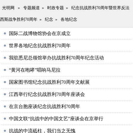
光明网
»
专题频道
»
时政专题
»
纪念抗战胜利70周年暨世界反法
西斯战争胜利70周年
»
纪念
»
各地纪念
国际二战博物馆协会在京成立
世界各地纪念抗战胜利70周年
我驻悉尼总领馆举办抗战胜利70周年纪念活动
“黄河在咆哮”唱响马尼拉
国家图书馆纪念抗战胜利70周年文献展
江西举行纪念抗战胜利70周年座谈会
在京台胞座谈纪念抗战胜利70周年
中国文联“抗战中的中国文艺”座谈会在京举行
抗战的中流砥柱，我们当之无愧