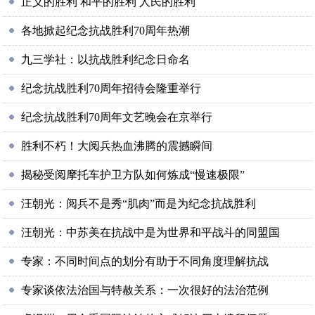
正义的胜利 和平的胜利 人民的胜利
各地掀起纪念抗战胜利70周年热潮
九三学社：以抗战胜利纪念日命名
纪念抗战胜利70周年招待会隆重举行
纪念抗战胜利70周年文艺晚会在京举行
胜利不朽！大阅兵热血沸腾的震撼瞬间
揭秘受阅摩托车护卫方队如何炼成“慢速极限”
汪朝光：阅兵不是秀“肌肉”而是为纪念抗战胜利
汪朝光：中苏美在抗战中是为世界和平战斗的同盟国
专家：不同时间点的划分有助于不同角度理解抗战
专家谈依法治国与特赦关系：一次很好的法治范例