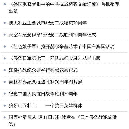
《外国观察者眼中的中共抗战档案文献汇编》首批整理
出版
澳大利亚主要城市纪念二战结束70周年
美空军纪念碑举行纪念二战胜利70周年仪式
《红色娘子军》拉开赫尔辛基艺术节中国主宾国活动
《侵华日军第七三一部队罪行实录》丛书出版
江桥抗战纪念馆举行敬献花篮仪式
吉林举办纪念抗战胜利70周年图片展
纪念中国人民抗日战争胜利70周年
狼牙山五壮士——一个抗日英雄群体
国家档案局从8月11日起陆续发布《日本侵华战犯笔供
选》