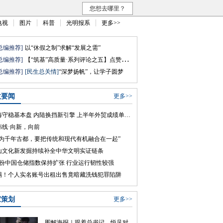
您想去哪里？
电视
图片
科普
光明报系
更多>>