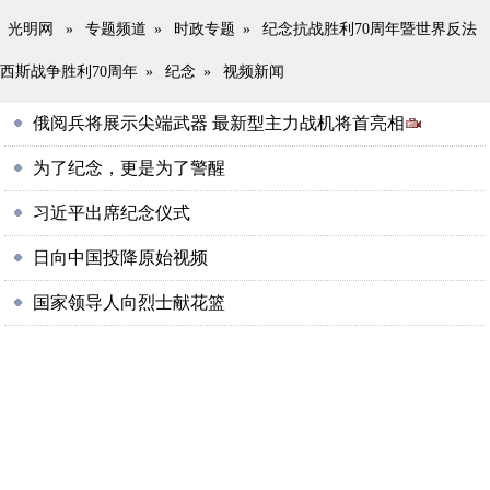
光明网
»
专题频道
»
时政专题
»
纪念抗战胜利70周年暨世界反法
西斯战争胜利70周年
»
纪念
»
视频新闻
俄阅兵将展示尖端武器 最新型主力战机将首亮相
为了纪念，更是为了警醒
习近平出席纪念仪式
日向中国投降原始视频
国家领导人向烈士献花篮