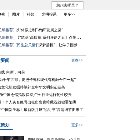
您想去哪里？
电视
图片
科普
光明报系
更多>>