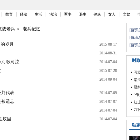
教育
经济
生活
法治
军事
卫生
健康
女人
文娱
抗战老兵
»
老兵记忆
失的岁月
2015-08-17
2014-08-31
队可歌可泣
2014-07-04
文
2015-07-28
2014-09-04
谈判代表
2014-07-09
能被遗忘
2014-07-07
2014-07-04
住坟里
2014-07-04