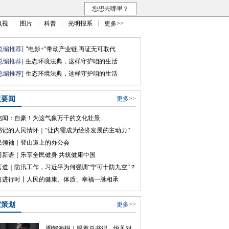
您想去哪里？
电视
图片
科普
光明报系
更多>>