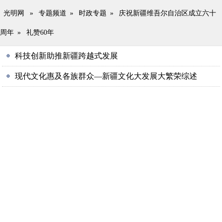
光明网
»
专题频道
»
时政专题
»
庆祝新疆维吾尔自治区成立六十
周年
»
礼赞60年
科技创新助推新疆跨越式发展
现代文化惠及各族群众—新疆文化大发展大繁荣综述