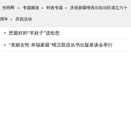
光明网
»
专题频道
»
时政专题
»
庆祝新疆维吾尔自治区成立六十
周年
»
庆祝活动
把最好的“羊娃子”送给您
“美丽女性·幸福家庭”维汉双语丛书出版座谈会举行