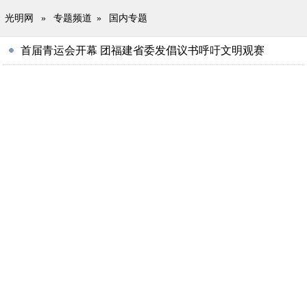
光明网
»
专题频道
»
国内专题
首届青运会开幕 团福建省委发倡议书呼吁文明观赛