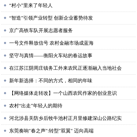
“村小”里来了年轻人
“智造”引领产业转型 创新企业蓄势待发
京广高铁车队开展志愿者服务
一号文件释放信号 农村金融市场成蓝海
坚守与真情——衡阳火车站的春运故事
在江苏江阴周庄镇务工外来农民正逐渐融入当地社会
新年新选择：不同的方式，相同的年味
【网络媒体走转改】一个山西农民作家的创业意识
农村“出走”年轻人的期待
河北涉县关防乡后牧牛池村正月里修建深山公路纪实
东莞奏响"春之声":转型"双翼" 迈向高端