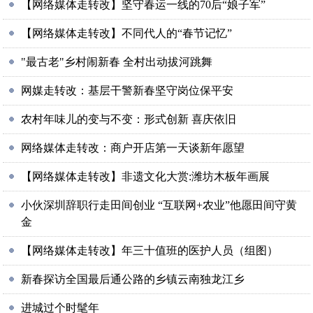
【网络媒体走转改】坚守春运一线的70后“娘子军”
【网络媒体走转改】不同代人的“春节记忆”
"最古老"乡村闹新春 全村出动拔河跳舞
网媒走转改：基层干警新春坚守岗位保平安
农村年味儿的变与不变：形式创新 喜庆依旧
网络媒体走转改：商户开店第一天谈新年愿望
【网络媒体走转改】非遗文化大赏:潍坊木板年画展
小伙深圳辞职行走田间创业 “互联网+农业”他愿田间守黄
金
【网络媒体走转改】年三十值班的医护人员（组图）
新春探访全国最后通公路的乡镇云南独龙江乡
进城过个时髦年