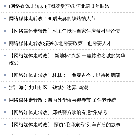
[网络媒体走转改]打树花赏剪纸 河北蔚县年味浓
网络媒体走转改：90后夫妻的铁路情人节
【网络媒体走转改】村主任抵押自家住房帮村里还债
网络媒体走转改:振兴东北需要政策，也需要人才
【网络媒体走转改】“新地标”兴起 一座旅游名城的繁华
改变
【网络媒体走转改】桂林：一巷穿古今，期待换新颜
浙江海宁尖山新区：钱塘江边弄“新潮”
网络媒体走转改：海内外华侨喜迎春节 留住老传统
【网络媒体走转改】郑铁警方吹响春运“集结号”
【网络媒体走转改】 探访"毛泽东号"列车背后的故事