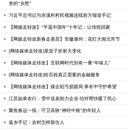
舍的“乡愁”
习近平总书记与赤溪村村民视频连线前方报道手记
【网媒走转改】“平遥中国年”十年记：让传统回家
【网媒走转改新春走基层】安徽滁州：花灯大闹元宵节
[网络媒体走转改]菜篮子折射大变化
【网络媒体走转改】互联网时代别有一番“年味儿”
[网络媒体走转改]给百姓真正需要的金融服务
【网络媒体走转改】煤企陷亏损困局 寒冬中守护希望
江苏如皋农行：雪中送炭助力企业 结对帮扶暖了民心
聚焦春运一线：守卫高铁“神经中枢”的年轻人
返乡手记：农村怎样留住人