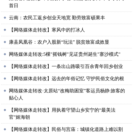
首日
云南：农民工返乡创业天地宽 勤劳致富硕果丰
【网络媒体走转改】寒风中的打冰人
康县凤凰谷：农户入股新“玩法” 脱贫致富成效显
网络媒体走转改:5棵"摇钱树"见证贵州诞生"寨沙模式"
【网络媒体走转改】一条出山路吸引百余青年回乡创业
【网络媒体走转改】远去的年俗记忆 守护民俗文化的根
网络媒体走转改·太原站“改梅助困室”客运员杨静:旅客的
贴心人
【网络媒体走转改】用执着守望山乡安宁的“最美法
官”姬海朝
【网络媒体走转改】民俗与宫庙：城镇化道路上难以割