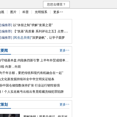
您想去哪里？
电视
图片
科普
光明报系
更多>>