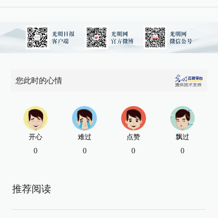
您此时的心情
开心
难过
点赞
飘过
0
0
0
0
推荐阅读