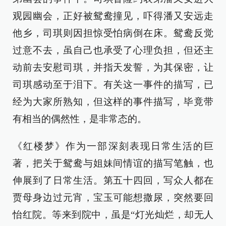
观园幽会，正好被鸳鸯撞见，吓得潘又安远走
他乡，司琪则因担惊受怕病倒在床。鸳鸯反觉
过意不去，虽自己也承受了心理负担，但还主
动前去安慰司琪，并指天发誓，为其保密，让
司琪感动至于泪下。有关这一事件的描写，已
经为大家所熟知，但这样的事件描写，毕竟带
有相当的偶然性，是非常态的。
《红楼梦》作为一部深刻表现日常生活的巨
著，把关于鸳鸯与姐妹间情谊的描写笔触，也
伸展到了日常生活。第五十四回，写众人都在
贾母身边过元宵，宝玉可能想撒尿，突然要回
怡红院。等来到院中，虽是“灯光灿烂，却无人