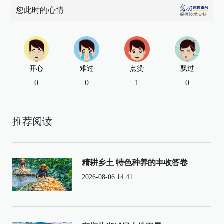
您此时的心情
开心
难过
点赞
飘过
0
0
1
0
推荐阅读
精耕乡土 特色种养的丰收答卷
2026-08-06 14:41