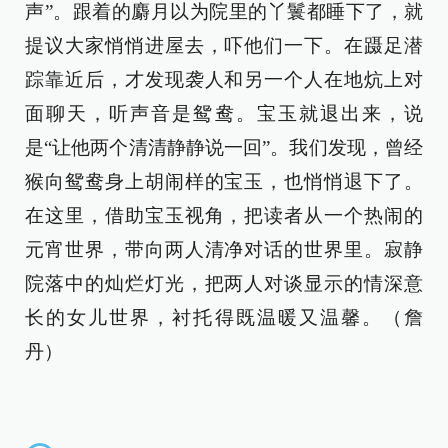
声”。跟着的麝月以为院里的丫鬟都睡下了，就
提议大家悄悄进屋去，吓他们一下。在蹑足潜
踪靠近后，才发现袭人和另一个人在地炕上对
面聊天，听声音是鸳鸯。宝玉就退出来，说
是“让他两个清清静静说一回”。我们发现，曾经
猴向鸳鸯身上胡闹样的宝玉，也悄悄退下了。
在这里，借助宝玉视角，把读者从一个热闹的
元宵世界，带向两人清净对话的世界里。寂静
院落中的灿烂灯光，把两人对谈显示的情深意
长的女儿世界，衬托得既温暖又温馨。（詹
丹）