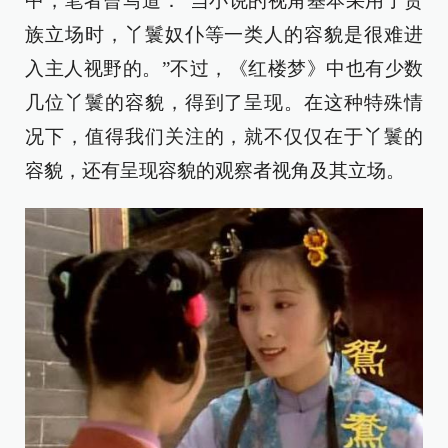
中，笔者曾写道：“当小说的视角基本采用了贵
族立场时，丫鬟奴仆等一类人的容貌是很难进
入主人视野的。”不过，《红楼梦》中也有少数
几位丫鬟的容貌，得到了呈现。在这种特殊情
况下，值得我们关注的，就不仅仅在于丫鬟的
容貌，还有呈现容貌的观察者视角及其立场。