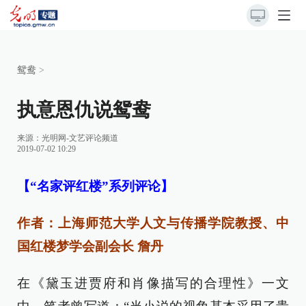
鸳鸯
>
执意恩仇说鸳鸯
来源：
光明网-文艺评论频道
2019-07-02 10:29
【“名家评红楼”系列评论】
作者：
上海师范大学人文与传播学院教授、中
国红楼梦学会副会长 詹丹
在《黛玉进贾府和肖像描写的合理性》一文