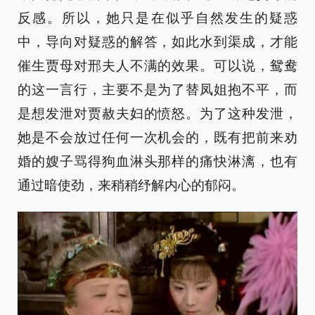
反感。所以，她只是在似乎自然发生的疑惑
中，导向对疑惑的解答，如此水到渠成，才能
催生贾母对邢夫人不满的效果。可以说，鸳鸯
的这一言行，主要不是为了替凤姐抱不平，而
是想发泄对贾赦夫妇的愤怒。为了这种发泄，
她是不会放过任何一次机会的，既有把前来劝
婚的嫂子骂得狗血淋头那样的痛快淋漓，也有
通过暗使劲，来稍稍纾解内心的郁闷。