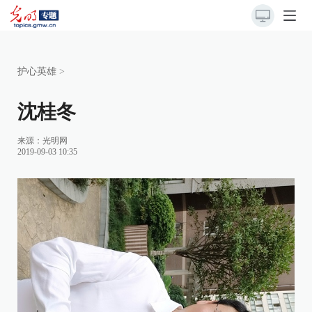
护心英雄
>
沈桂冬
来源：光明网
2019-09-03 10:35