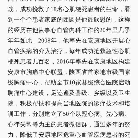
战，成功挽救了18名心肌梗死患者的生命，看
到一个个患者家庭的团圆是他最欣慰的，这样
的经历在他从事心血管内科工作的20年里几乎
年年如此。2008年，他率先在安康地区开展心
血管疾病的介入治疗，每年成功抢救急性心肌
梗死患者几百名，2016年率先在安康地区构建
安康市胸痛中心联盟，陕西省首家地市级国家
级胸痛中心，帮助全市10家县级综合医院启动
胸痛中心建设，足迹遍及县级、乡级以及卫生
院，积极帮扶和提高当地医院的诊疗技术和培
训工作，分别建立了50个以冠心病、先心病、
心律失常等为主的患者微信群，通过多年的努
力，降低了安康地区危重心血管疾病患者的死