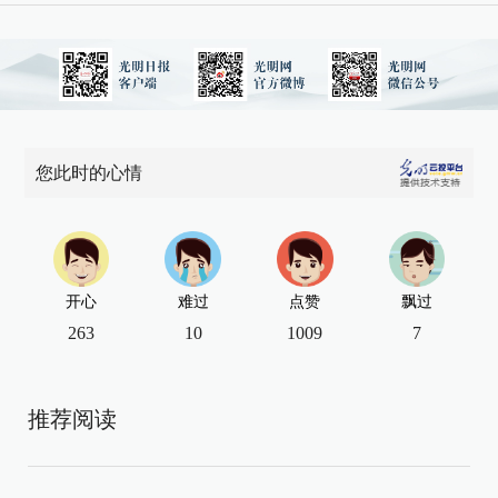
您此时的心情
开心
难过
点赞
飘过
263
10
1009
7
推荐阅读