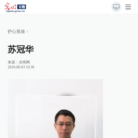
护心英雄
>
苏冠华
来源：光明网
2019-09-03 10:38