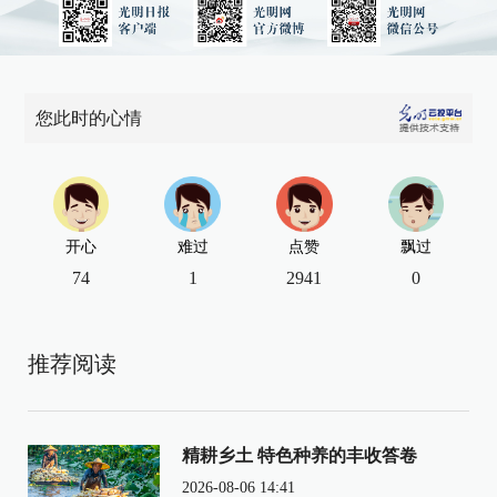
您此时的心情
开心
难过
点赞
飘过
74
1
2941
0
推荐阅读
精耕乡土 特色种养的丰收答卷
2026-08-06 14:41