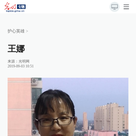
护心英雄
>
王娜
来源：光明网
2019-09-03 10:51