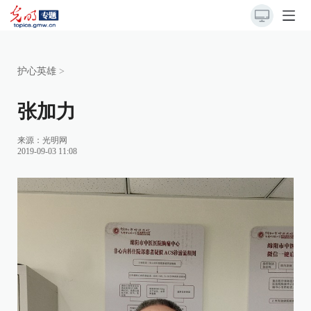
护心英雄
>
张加力
来源：光明网
2019-09-03 11:08