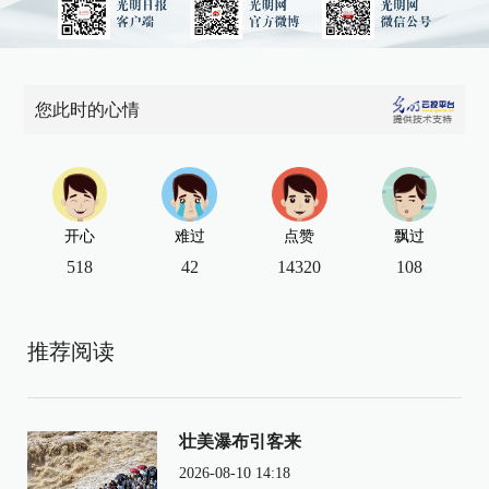
您此时的心情
开心
难过
点赞
飘过
518
42
14320
108
推荐阅读
壮美瀑布引客来
2026-08-10 14:18