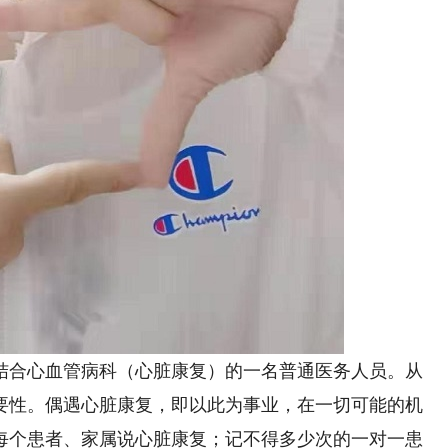
合心血管病科（心脏康复）的一名普通医务人员。从
重要性。偶遇心脏康复，即以此为事业，在一切可能的机
每个患者、家属说心脏康复；记不得多少次的一对一患