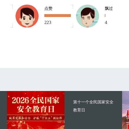
点赞
飘过
223
4
第十一个全民国家安全
教育日