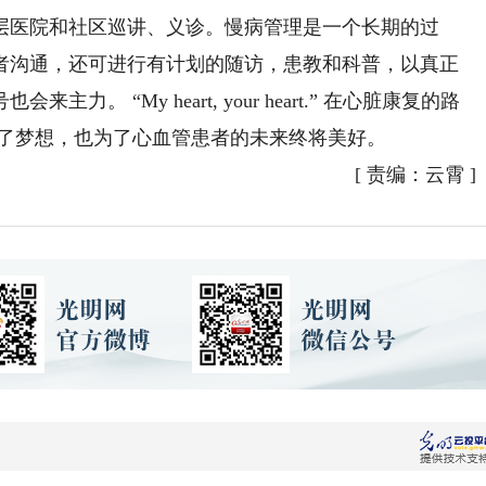
层医院和社区巡讲、义诊。慢病管理是一个长期的过
者沟通，还可进行有计划的随访，患教和科普，以真正
 “My heart, your heart.” 在心脏康复的路
为了梦想，也为了心血管患者的未来终将美好。
[
责编：云霄
]