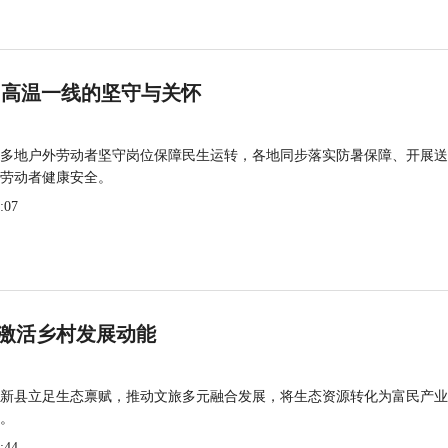
 高温一线的坚守与关怀
多地户外劳动者坚守岗位保障民生运转，各地同步落实防暑保障、开展送
劳动者健康安全。
:07
激活乡村发展动能
新县立足生态禀赋，推动文旅多元融合发展，将生态资源转化为富民产业
。
:44