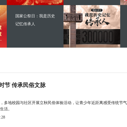
国家公祭日：我是历史
记忆传承人
时节 传承民俗文脉
，多地校园与社区开展立秋民俗体验活动，让青少年近距离感受传统节气
生活。
:28