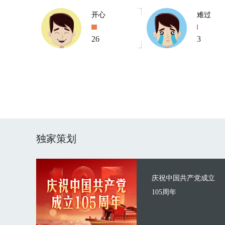
开心
难过
26
3
独家策划
庆祝中国共产党成立
105周年