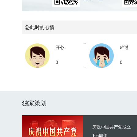
您此时的心情
开心
难过
0
0
独家策划
庆祝中国共产党成立
105周年