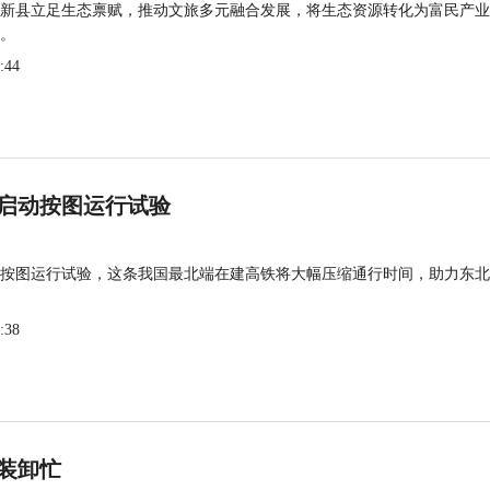
新县立足生态禀赋，推动文旅多元融合发展，将生态资源转化为富民产业
。
:44
启动按图运行试验
按图运行试验，这条我国最北端在建高铁将大幅压缩通行时间，助力东北
:38
装卸忙