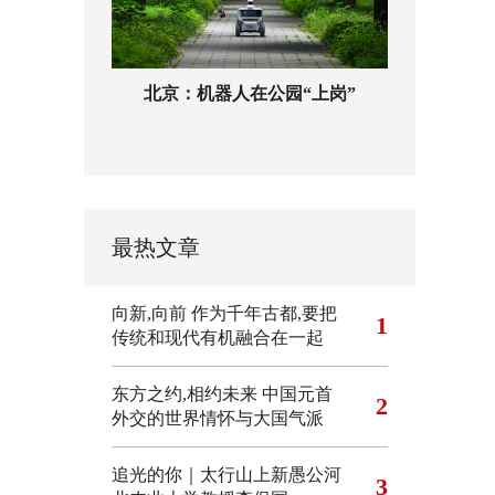
北京：机器人在公园“上岗”
最热文章
向新,向前
作为千年古都,要把
1
传统和现代有机融合在一起
东方之约,相约未来 中国元首
2
外交的世界情怀与大国气派
追光的你｜太行山上新愚公河
3