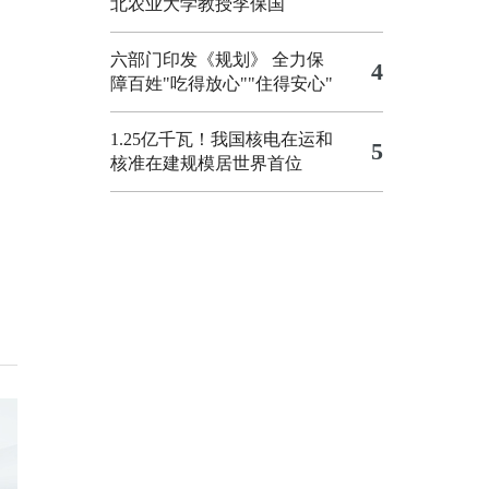
北农业大学教授李保国
六部门印发《规划》 全力保
4
障百姓"吃得放心""住得安心"
1.25亿千瓦！我国核电在运和
5
核准在建规模居世界首位