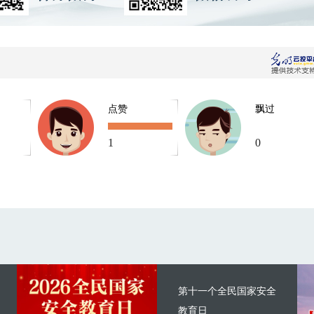
点赞
飘过
1
0
第十一个全民国家安全
教育日