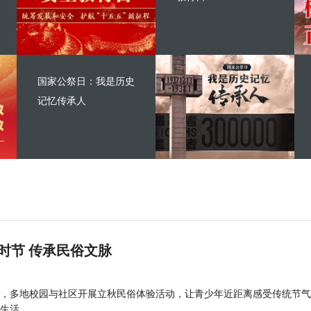
国家公祭日：我是历史
记忆传承人
时节 传承民俗文脉
，多地校园与社区开展立秋民俗体验活动，让青少年近距离感受传统节气
生活。