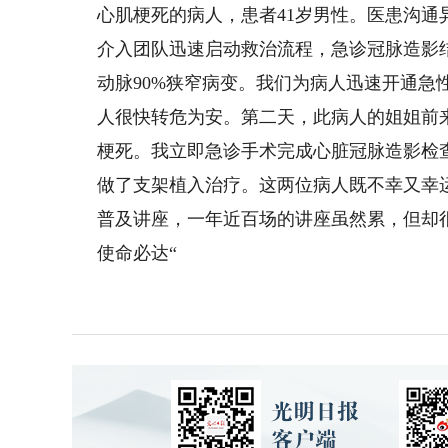
心肌梗死的病人，患者41岁男性。医患沟
介入团队迅速启动救治流程，急诊冠脉造影
动脉90%狭窄病变。我们为病人迅速开通急
人很快转危为安。第二天，此病人的姐姐前
梗死。我立即急诊手术完成心脏冠脉造影检
做了支架植入治疗。这两位病人既不幸又幸
普及讲座，一年近百场的讲座虽然累，但却很
使命必达“