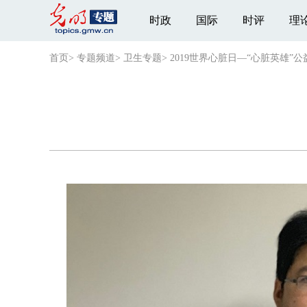
时政
国际
时评
理
首页
>
专题频道
>
卫生专题
>
2019世界心脏日—“心脏英雄”