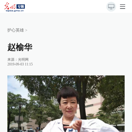
护心英雄
>
赵榆华
来源：光明网
2019-09-03 11:15