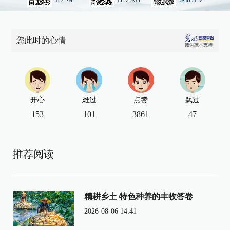
您此时的心情
开心
难过
点赞
飘过
153
101
3861
47
推荐阅读
精耕乡土 特色种养的丰收答卷
2026-08-06 14:41