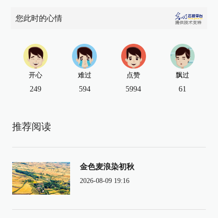
您此时的心情
开心
难过
点赞
飘过
249
594
5994
61
推荐阅读
金色麦浪染初秋
2026-08-09 19:16