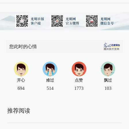
您此时的心情
开心
难过
点赞
飘过
694
514
1773
103
推荐阅读