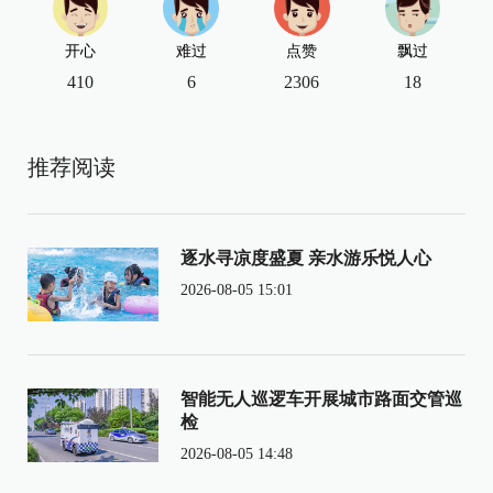
开心
难过
点赞
飘过
410
6
2306
18
推荐阅读
逐水寻凉度盛夏 亲水游乐悦人心
2026-08-05 15:01
智能无人巡逻车开展城市路面交管巡
检
2026-08-05 14:48