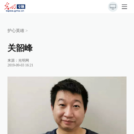
护心英雄
>
关韶峰
来源：光明网
2019-09-03 16:21