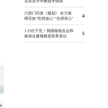
北农业大学教授李保国
六部门印发《规划》 全力保
4
障百姓"吃得放心""住得安心"
1.25亿千瓦！我国核电在运和
5
核准在建规模居世界首位