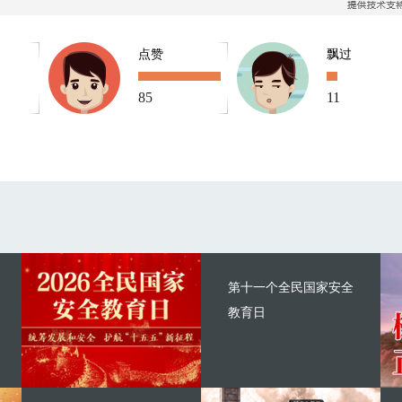
点赞
飘过
85
11
第十一个全民国家安全
教育日