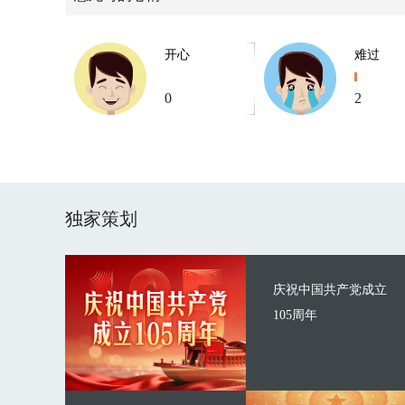
开心
难过
0
2
独家策划
庆祝中国共产党成立
105周年