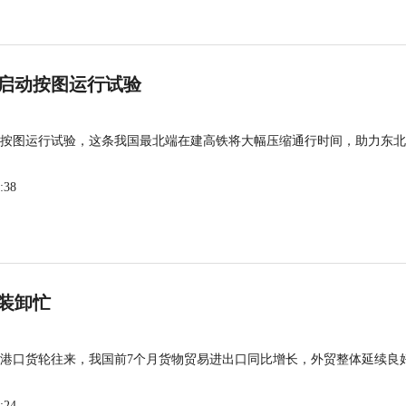
启动按图运行试验
按图运行试验，这条我国最北端在建高铁将大幅压缩通行时间，助力东北
:38
装卸忙
港口货轮往来，我国前7个月货物贸易进出口同比增长，外贸整体延续良
:24