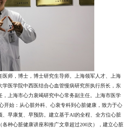
医师，博士，博士研究生导师。上海领军人才、上海
大学医学院中西医结合心血管慢病研究所执行所长，东
任，上海市心力衰竭研究中心常务副主任。上海市医学
从心开始：从心脏外科、心衰专科到心脏健康，致力于心
预、早康复、早预防。建立基于AI的全程、全方位心脏
各种心脏健康讲座和推广文章超过200次），建立心脏