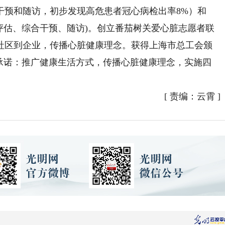
干预和随访，初步发现高危患者冠心病检出率8%）和
(评估、综合干预、随访)。创立番茄树关爱心脏志愿者联
社区到企业，传播心脏健康理念。获得上海市总工会颁
。承诺：推广健康生活方式，传播心脏健康理念，实施四
[
责编：云霄
]