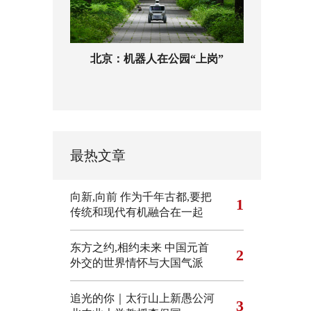
北京：机器人在公园“上岗”
最热文章
向新,向前
作为千年古都,要把
1
传统和现代有机融合在一起
东方之约,相约未来 中国元首
2
外交的世界情怀与大国气派
追光的你｜太行山上新愚公河
3