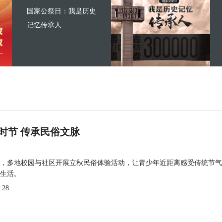
国家公祭日：我是历史
记忆传承人
时节 传承民俗文脉
，多地校园与社区开展立秋民俗体验活动，让青少年近距离感受传统节气
生活。
:28