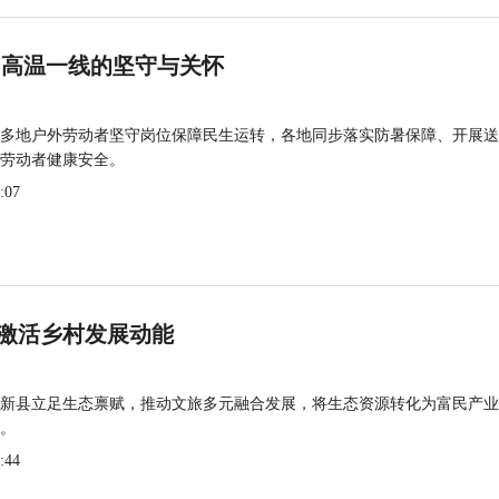
 高温一线的坚守与关怀
多地户外劳动者坚守岗位保障民生运转，各地同步落实防暑保障、开展送
劳动者健康安全。
:07
激活乡村发展动能
新县立足生态禀赋，推动文旅多元融合发展，将生态资源转化为富民产业
。
:44