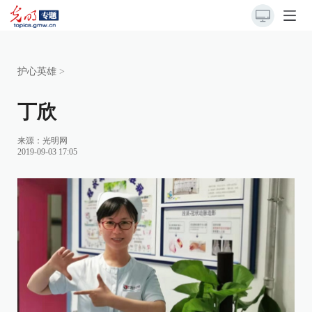
护心英雄
>
丁欣
来源：光明网
2019-09-03 17:05