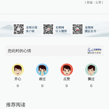
[
责编：云霄
]
您此时的心情
开心
难过
点赞
飘过
0
0
0
0
推荐阅读