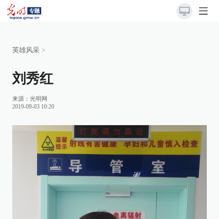
英雄风采
>
刘秀红
来源：光明网
2019-09-03 10:20