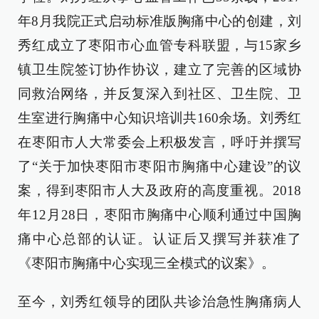
年8月我院正式启动标准版胸痛中心的创建，刘
秀红成立了枣阳市心血管专科联盟，与15家乡
镇卫生院签订协作协议，建立了完善的区域协
同救治网络，并反复深入到社区、卫生院、卫
生室进行胸痛中心知识培训共160余场。刘秀红
在枣阳市人大常委会上积极发言，呼吁并撰写
了“关于加快枣阳市枣阳市胸痛中心建设”的议
案，得到枣阳市人大及政府的高度重视。2018
年12月28日，枣阳市胸痛中心顺利通过中国胸
痛中心总部的认证。认证后又撰写并获准了
《枣阳市胸痛中心实现三全模式的议案》。
至今，刘秀红领导的团队共诊治急性胸痛病人