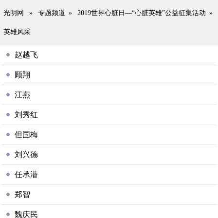
光明网
»
专题频道
»
2019世界心脏日—“心脏英雄”公益征集活动
»
英雄风采
赵越飞
顾翔
江燕
刘秀红
但国梅
刘兴德
任承潜
郑智
魏庆民