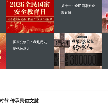
第十一个全民国家安全
教育日
国家公祭日：我是历史
记忆传承人
时节 传承民俗文脉