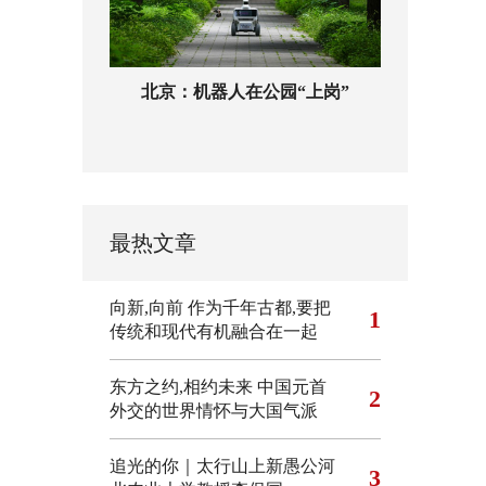
北京：机器人在公园“上岗”
最热文章
向新,向前
作为千年古都,要把
1
传统和现代有机融合在一起
东方之约,相约未来 中国元首
2
外交的世界情怀与大国气派
追光的你｜太行山上新愚公河
3