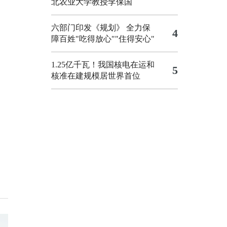
北农业大学教授李保国
六部门印发《规划》 全力保
4
障百姓"吃得放心""住得安心"
1.25亿千瓦！我国核电在运和
5
核准在建规模居世界首位