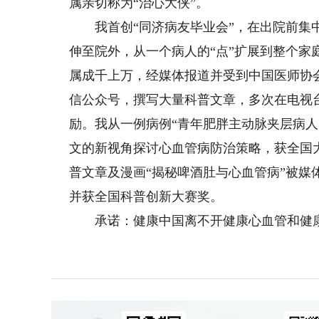
属亲切称为“治心大侠”。
我首创“同济病友毕业会”，在出院前集中
伸至院外，从一个病人的“点”扩展到整个家
属成千上万，经媒体报道并受到中国医师协
信公众号，撰写大量科普文章，多次在电视
励。我从一例病例“青年肥胖主动脉夹层病
文的新视角探讨心血管病防治策略，获全国
普文章及漫画“揭秘啤酒肚与心血管病”被
并获全国科普创新大赛奖。
承诺：健康中国离不开健康心血管和健康