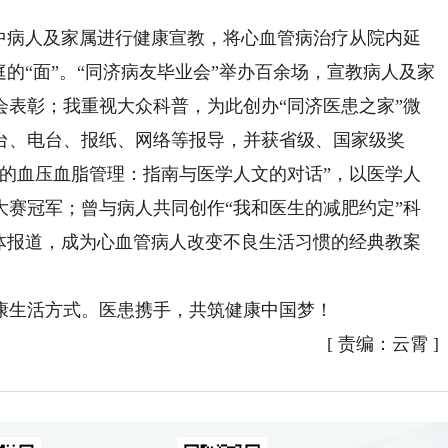
病人及家属进行健康宣教，将心血管病治疗从院内延
庭的“面”。“同济病友毕业会”举办百余场，宣教病人及家
会表彰；我重视大众科普，为此创办“同济医患之家”微
台、电台、报纸、网络等报导，并获省级、国家级奖
人的血压血脂管理：指南与医学人文的对话”，以医学人
大赛冠军；曾与病人共同创作“我和医生的减肥约定”科
媒体报道，成为心血管病人改变不良生活习惯的经典教案
生活方式。医患携手，共筑健康中国梦！
[
责编：云霄
]