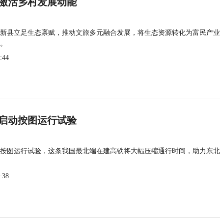
激活乡村发展动能
新县立足生态禀赋，推动文旅多元融合发展，将生态资源转化为富民产业
。
:44
启动按图运行试验
按图运行试验，这条我国最北端在建高铁将大幅压缩通行时间，助力东北
:38