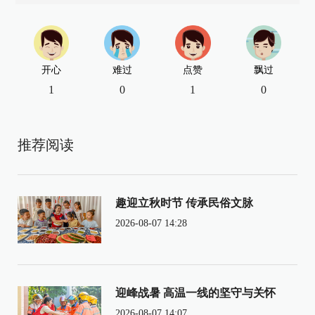
开心
难过
点赞
飘过
1
0
1
0
推荐阅读
趣迎立秋时节 传承民俗文脉
2026-08-07 14:28
迎峰战暑 高温一线的坚守与关怀
2026-08-07 14:07