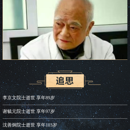
李京文院士逝世 享年89岁
谢毓元院士逝世 享年97岁
沈善炯院士逝世 享年103岁