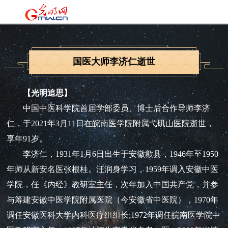
国医大师李济仁逝世
【光明追思】
中国中医科学院首届学部委员、博士后合作导师李济
仁，于2021年3月11日在皖南医学院附属弋矶山医院逝世，
享年91岁。
李济仁，1931年1月6日出生于安徽歙县，1946年至1950
年师从新安名医张根桂、汪润身学习，1959年调入安徽中医
学院，任《内经》教研室主任，次年加入中国共产党，并参
与筹建安徽中医学院附属医院（今安徽省中医院），1970年
调任安徽医科大学内科医疗组组长;1972年调任皖南医学院中