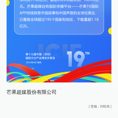
芒果超媒股份有限公司
[
责编：刘晗旭
]